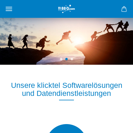
Unsere klicktel Softwarelösungen
und Datendienstleistungen